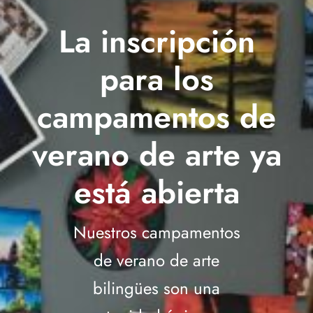
La inscripción
para los
campamentos de
verano de arte ya
está abierta
Nuestros campamentos
de verano de arte
bilingües son una