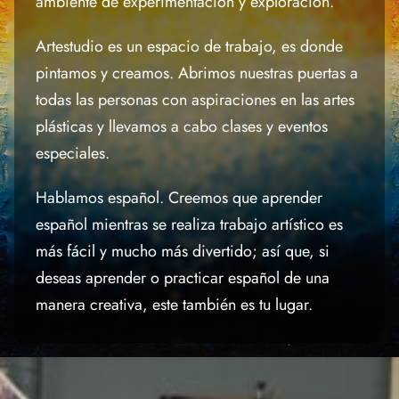
ambiente de experimentación y exploración.
Artestudio es un espacio de trabajo, es donde
Contacto
pintamos y creamos. Abrimos nuestras puertas a
todas las personas con aspiraciones en las artes
English
plásticas y llevamos a cabo clases y eventos
especiales.
Hablamos español. Creemos que aprender
español mientras se realiza trabajo artístico es
más fácil y mucho más divertido; así que, si
deseas aprender o practicar español de una
manera creativa, este también es tu lugar.