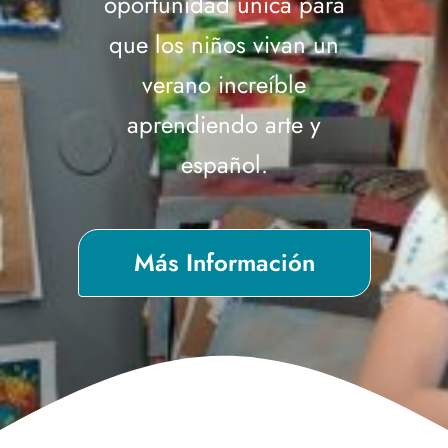
oportunidad única para
que los niños vivan un
verano increíble
aprendiendo arte y
español.
Más Información